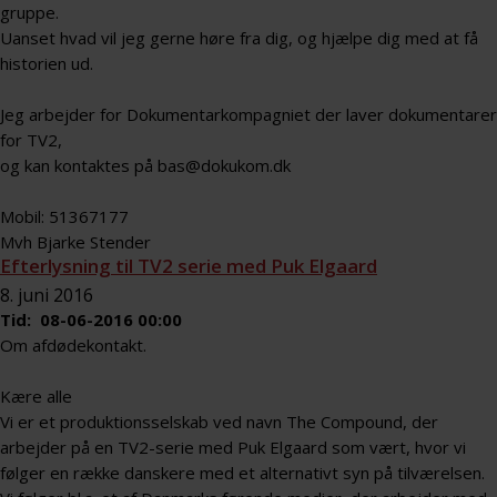
gruppe.
Uanset hvad vil jeg gerne høre fra dig, og hjælpe dig med at få
historien ud.
Jeg arbejder for Dokumentarkompagniet der laver dokumentarer
for TV2,
og kan kontaktes på
bas@dokukom.dk
Mobil: 51367177
Mvh Bjarke Stender
Efterlysning til TV2 serie med Puk Elgaard
8. juni 2016
Tid: 08-06-2016 00:00
Om afdødekontakt.
Kære alle
Vi er et produktionsselskab ved navn The Compound, der
arbejder på en TV2-serie med Puk Elgaard som vært, hvor vi
følger en række danskere med et alternativt syn på tilværelsen.