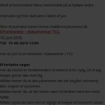
Altså et konstruktivt fokus med henblik på at hjælpe andre.
Interview og foto skal være i løbet af juni.
Skriv til journalist Karen Greve:
mail@storybusiness.dk
Efterlysning – dokumentar TV2
10. juni 2016
Tid: 10-06-2016 12:00
Har du lyst til at medvirke i dokumentar i TV2
Efterlad
te søges
Har du mistet et familiemedlem til selvmord for nylig, så vil jeg
meget gerne tale med dig.
Måske mener du at den pårørende der har begået selvmord,
blev svigtet af systemet.
Måske mener du, at det kunne være forhindret med den rette
hjælp.
Måske synes du bare det er vigtigt at belyse en bestemt udsat