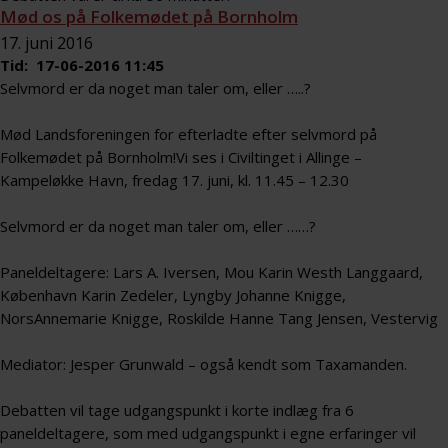
Mød os på Folkemødet på Bornholm
17. juni 2016
Tid: 17-06-2016 11:45
Selvmord er da noget man taler om, eller …..?
Mød Landsforeningen for efterladte efter selvmord på
Folkemødet på Bornholm!Vi ses i Civiltinget i Allinge –
Kampeløkke Havn, fredag 17. juni, kl. 11.45 – 12.30
Selvmord er da noget man taler om, eller ……?
Paneldeltagere: Lars A. Iversen, Mou Karin Westh Langgaard,
København Karin Zedeler, Lyngby Johanne Knigge,
NorsAnnemarie Knigge, Roskilde Hanne Tang Jensen, Vestervig
Mediator: Jesper Grunwald – også kendt som Taxamanden.
Debatten vil tage udgangspunkt i korte indlæg fra 6
paneldeltagere, som med udgangspunkt i egne erfaringer vil