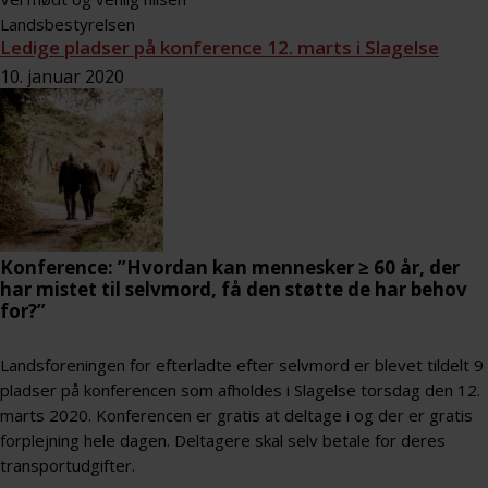
Landsbestyrelsen
Ledige pladser på konference 12. marts i Slagelse
10. januar 2020
Konference: ”Hvordan kan mennesker ≥ 60 år, der
har mistet til selvmord, få den støtte de har behov
for?”
Landsforeningen for efterladte efter selvmord er blevet tildelt 9
pladser på konferencen som afholdes i Slagelse torsdag den 12.
marts 2020. Konferencen er gratis at deltage i og der er gratis
forplejning hele dagen. Deltagere skal selv betale for deres
transportudgifter.