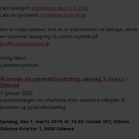
Læs opslaget:
Konference den 12 3 2020
Læs om projektet:
Efterladte over 60 år
Der er ledige pladser, hvis du er interesseret i at deltage, skrive
en motiveret ansøgning til Lisbeth Hybholt på:
lihy@regionsjaelland.dk
Venlig hilsen
Landsbestyrelsen
Årsmøde og generalforsamling, søndag 1. marts –
Odense
7. januar 2020
Landsforeningen for efterladte efter selvmord indbyder til
årsmøde og generalforsamling
Søndag, den 1. marts 2019, kl. 10.00 i lokale 207, Odeon,
Odeons Kvarter 1, 5000 Odense