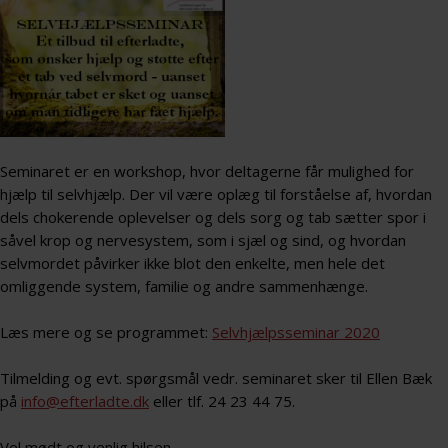
Seminaret er en workshop, hvor deltagerne får mulighed for
hjælp til selvhjælp. Der vil være oplæg til forståelse af, hvordan
dels chokerende oplevelser og dels sorg og tab sætter spor i
såvel krop og nervesystem, som i sjæl og sind, og hvordan
selvmordet påvirker ikke blot den enkelte, men hele det
omliggende system, familie og andre sammenhænge.
Læs mere og se programmet:
Selvhjælpsseminar 2020
Tilmelding og evt. spørgsmål vedr. seminaret sker til Ellen Bæk
på
info@efterladte.dk
eller tlf. 24 23 44 75.
Vel mødt og venlig hilsen