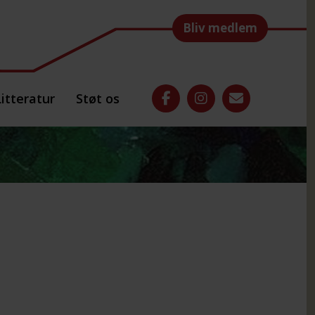
Bliv medlem
Litteratur
Støt os