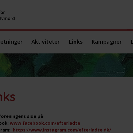
etninger
Aktiviteter
Links
Kampagner
nks
oreningens side på
ook:
www.facebook.com/efterladte
gram:
https://www.instagram.com/efterladte.dk/