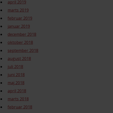
april 2019
marts 2019
februar 2019
januar 2019
december 2018
oktober 2018
september 2018
august 2018
juli 2018
juni 2018
maj 2018
april 2018
marts 2018
februar 2018