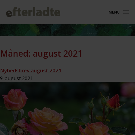
MENU
Måned:
august 2021
Nyhedsbrev august 2021
9. august 2021