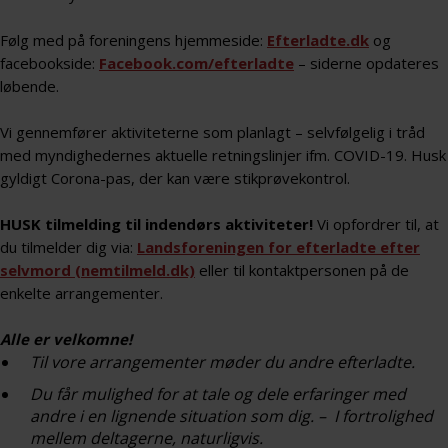
Følg med på foreningens hjemmeside:
Efterladte.dk
og
facebookside:
Facebook.com/efterladte
– siderne opdateres
løbende.
Vi gennemfører aktiviteterne som planlagt – selvfølgelig i tråd
med myndighedernes aktuelle retningslinjer ifm. COVID-19. Husk
gyldigt Corona-pas, der kan være stikprøvekontrol.
HUSK tilmelding til indendørs aktiviteter!
Vi opfordrer til, at
du tilmelder dig via:
Landsforeningen for efterladte efter
selvmord (nemtilmeld.dk)
eller til kontaktpersonen på de
enkelte arrangementer.
Alle er velkomne!
Til vore arrangementer møder du andre efterladte.
Du får mulighed for at tale og dele erfaringer med
andre i en lignende situation som dig. – I fortrolighed
mellem deltagerne, naturligvis.