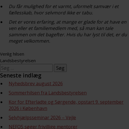
Du får mulighed for et varmt, uformelt samvær i et
fællesskab, hvor selvmord ikke er tabu.
Det er vores erfaring, at mange er glade for at have en
ven eller et familiemedlem med, så man kan tale
sammen om det bagefter. Hvis du har lyst til det, er du
meget velkommen.
Venlig hilsen
Landsbestyrelsen
Søg
efter:
Seneste indlæg
Nyhedsbrev august 2026
Sommerhilsen fra Landsbestyrelsen
Kor for Efterladte og Sørgende, opstart 9. september
2026 i København
Selvhjælpsseminar 2026 – Vejle
NEFOS søger frivillige mentorer