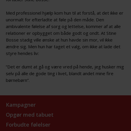
Med professionel hjælp kom hun til at forstå, at det ikke er
unormalt for efterladte at føle på den måde. Den
ambivalente følelse af sorg og lettelse, kommer af at alle
relationer er opbygget om både godt og ondt. At Stine
Bosse stadig ville ønske at hun havde sin mor, vil ikke
ændre sig. Men hun har taget et valg, om ikke at lade det
styre hendes liv:
”Det er dumt at gå og være vred på hende, jeg husker mig
selv på alle de gode ting i livet, blandt andet mine fire
børnebørn”.
Kampagner
Opgør med tabuet
Forbudte følelser