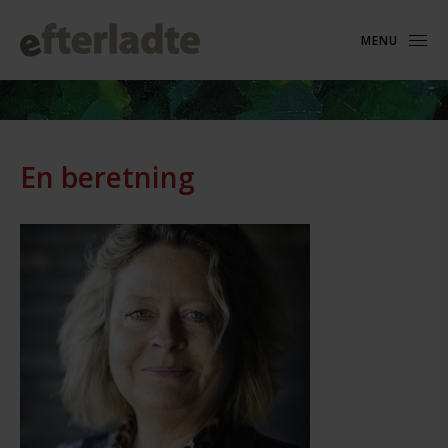
MENU
En beretning