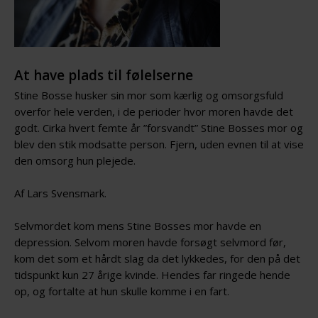
At have plads til følelserne
Stine Bosse husker sin mor som kærlig og omsorgsfuld
overfor hele verden, i de perioder hvor moren havde det
godt. Cirka hvert femte år ”forsvandt” Stine Bosses mor og
blev den stik modsatte person. Fjern, uden evnen til at vise
den omsorg hun plejede.
Af Lars Svensmark.
Selvmordet kom mens Stine Bosses mor havde en
depression. Selvom moren havde forsøgt selvmord før,
kom det som et hårdt slag da det lykkedes, for den på det
tidspunkt kun 27 årige kvinde. Hendes far ringede hende
op, og fortalte at hun skulle komme i en fart.