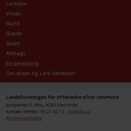
Lettelse
Vrede
Skyld
Glæde
Skam
Afmagt
En beretning
Om skam og Lars Sørensen
Landsforeningen for efterladte efter selvmord
Junoparken 3, Mou, 9280 Storvorde
Kontakt-telefon: 70 27 42 12 -
Kontakt os
Ændre samtykke