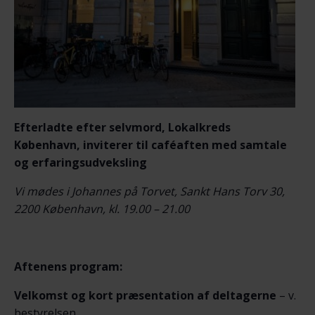
Efterladte efter selvmord, Lokalkreds
København,
inviterer til c
aféaften med samtale
og erfaringsudveksling
Vi mødes i Johannes på Torvet, Sankt Hans Torv 30,
2200 København, kl. 19.00 – 21.00
Aftenens program:
Velkomst og kort præsentation af deltagerne
– v.
bestyrelsen.