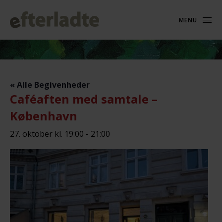
MENU
« Alle Begivenheder
Caféaften med samtale –
København
27. oktober kl. 19:00
-
21:00