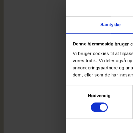
Samtykke
Denne hjemmeside bruger c
Vi bruger cookies til at tilpas
vores trafik. Vi deler også 
annonceringspartnere og anal
dem, eller som de har indsaml
Samtykkevalg
Nødvendig