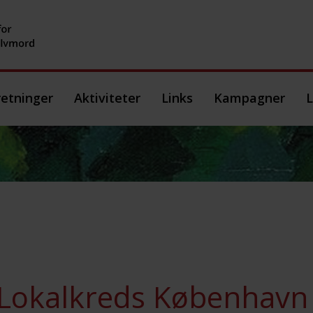
etninger
Aktiviteter
Links
Kampagner
L
Lokalkreds København