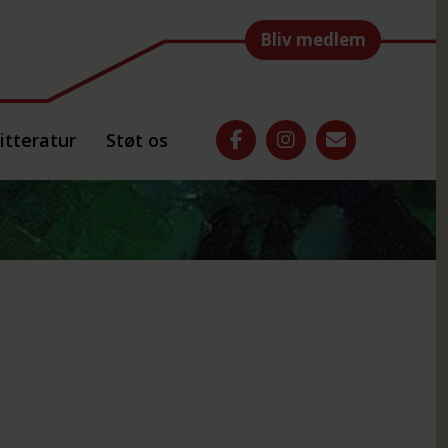
Bliv medlem
itteratur
Støt os