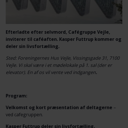
Efterladte efter selvmord, Cafégruppe Vejle,
inviterer til caféaften. Kasper Futtrup kommer og
deler sin livsfortælling.
Sted: Foreningernes Hus Vejle, Vissingsgade 31, 7100
Vejle. Vi skal være i et mødelokale på 1. sal (der er
elevator). En af os vil vente ved indgangen
.
Program:
Velkomst og kort præsentation af deltagerne
–
ved cafegruppen.
Kasper Futtrup deler sin livsfortælling.