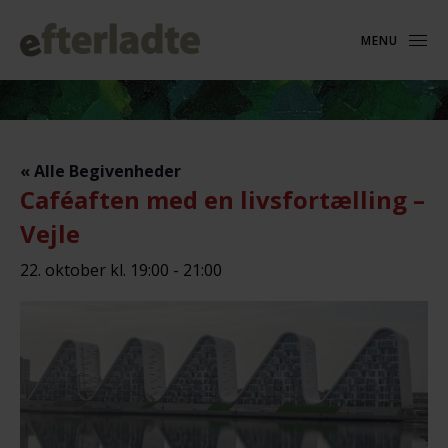
MENU
« Alle Begivenheder
Caféaften med en livsfortælling –
Vejle
22. oktober kl. 19:00
-
21:00