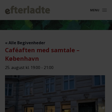
MENU
« Alle Begivenheder
Caféaften med samtale –
København
25. august kl. 19:00
-
21:00