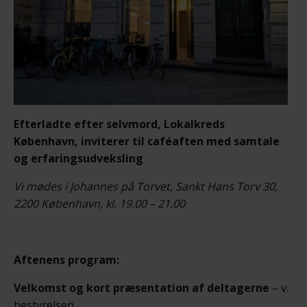
Efterladte efter selvmord, Lokalkreds
København,
inviterer til c
aféaften med samtale
og erfaringsudveksling
Vi mødes i Johannes på Torvet, Sankt Hans Torv 30,
2200 København, kl. 19.00 – 21.00
Aftenens program:
Velkomst og kort præsentation af deltagerne
– v.
bestyrelsen.