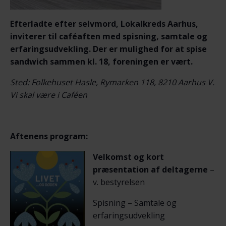
Efterladte efter selvmord, Lokalkreds Aarhus,
inviterer til caféaften med spisning, samtale og
erfaringsudvekling. Der er mulighed for at spise
sandwich sammen kl. 18, foreningen er vært.
Sted: Folkehuset Hasle, Rymarken 118, 8210 Aarhus V.
Vi skal være i Caféen
Aftenens program:
Velkomst og kort
præsentation af deltagerne
–
v. bestyrelsen
Spisning – Samtale og
erfaringsudvekling