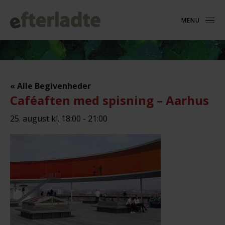
MENU
« Alle Begivenheder
Caféaften med spisning – Aarhus
25. august kl. 18:00
-
21:00