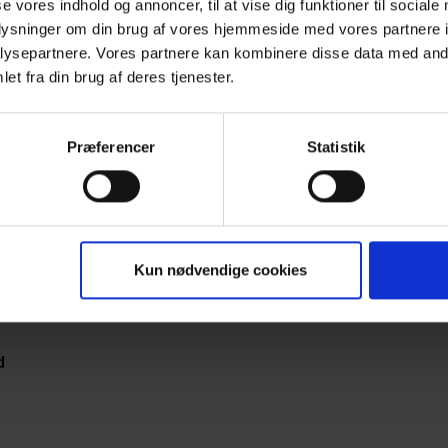
se vores indhold og annoncer, til at vise dig funktioner til sociale
oplysninger om din brug af vores hjemmeside med vores partnere i
ysepartnere. Vores partnere kan kombinere disse data med andr
et fra din brug af deres tjenester.
Præferencer
Statistik
Kun nødvendige cookies
d