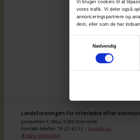
Vi bruger cookies til at tilpas
vores trafik. Vi deler også 
annonceringspartnere og anal
dem, eller som de har indsaml
Samtykkevalg
Nødvendig
Landsforeningen for efterladte efter selvmor
Junoparken 3, Mou, 9280 Storvorde
Kontakt-telefon: 70 27 42 12 -
Kontakt os
Ændre samtykke