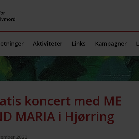
etninger
Aktiviteter
Links
Kampagner
L
atis koncert med ME
D MARIA i Hjørring
vember 2022