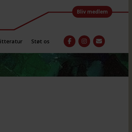
Bliv medlem
itteratur
Støt os