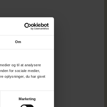
Om
 medier og til at analysere
nden for sociale medier,
e oplysninger, du har givet
Marketing