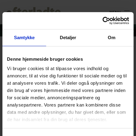
MENU
Samtykke
Detaljer
Om
Kristeligt_Dagblad_170922
Denne hjemmeside bruger cookies
Vi bruger cookies til at tilpasse vores indhold og
annoncer, til at vise dig funktioner til sociale medier og til
at analysere vores trafik. Vi deler også oplysninger om
din brug af vores hjemmeside med vores partnere inden
for sociale medier, annonceringspartnere og
analysepartnere. Vores partnere kan kombinere disse
data med andre oplysninger, du har givet dem, eller som
de har indsamlet fra din brug af deres tjenester.