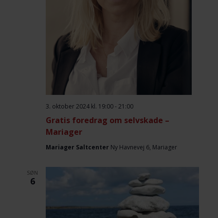
3. oktober 2024 kl. 19:00
-
21:00
Gratis foredrag om selvskade –
Mariager
Mariager Saltcenter
Ny Havnevej 6, Mariager
SØN
6