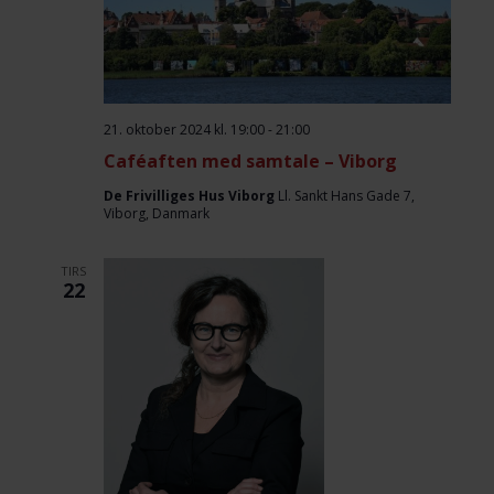
21. oktober 2024 kl. 19:00
-
21:00
Caféaften med samtale – Viborg
De Frivilliges Hus Viborg
Ll. Sankt Hans Gade 7,
Viborg, Danmark
TIRS
22