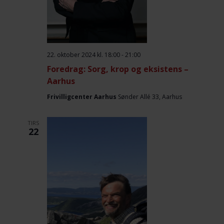
22. oktober 2024 kl. 18:00
-
21:00
Foredrag: Sorg, krop og eksistens –
Aarhus
Frivilligcenter Aarhus
Sønder Allé 33, Aarhus
TIRS
22