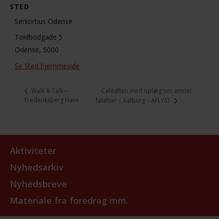
STED
Seniorhus Odense
Toldbodgade 5
Odense
,
5000
Se Sted hjemmeside
Caféaften med oplæg om emnet
Walk & Talk –
Frederiksberg Have
følelser – Aalborg – AFLYST
Aktiviteter
Nyhedsarkiv
Nyhedsbreve
Materiale fra foredrag mm.