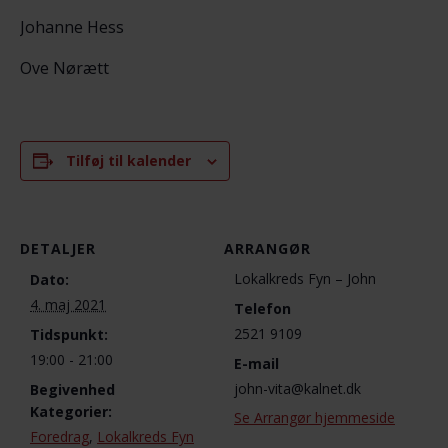
Johanne Hess
Ove Nørætt
Tilføj til kalender
DETALJER
ARRANGØR
Lokalkreds Fyn – John
Dato:
4. maj 2021
Telefon
2521 9109
Tidspunkt:
19:00 - 21:00
E-mail
john-vita@kalnet.dk
Begivenhed
Kategorier:
Se Arrangør hjemmeside
Foredrag
,
Lokalkreds Fyn