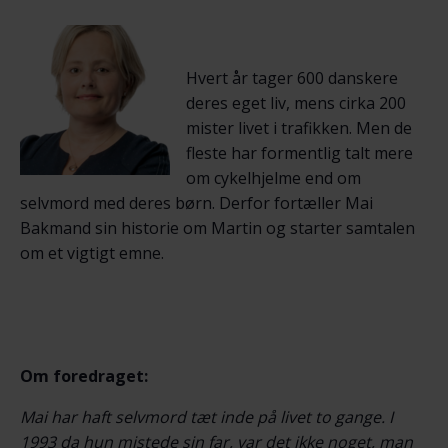
Hvert år tager 600 danskere
deres eget liv, mens cirka 200
mister livet i trafikken. Men de
fleste har formentlig talt mere
om cykelhjelme end om
selvmord med deres børn. Derfor fortæller Mai
Bakmand sin historie om Martin og starter samtalen
om et vigtigt emne.
Om foredraget:
Mai har haft selvmord tæt inde på livet to gange. I
1993 da hun mistede sin far, var det ikke noget, man