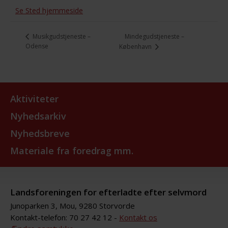
Se Sted hjemmeside
Mindegudstjeneste –
Musikgudstjeneste –
Odense
København
Aktiviteter
Nyhedsarkiv
Nyhedsbreve
Materiale fra foredrag mm.
Landsforeningen for efterladte efter selvmord
Junoparken 3, Mou, 9280 Storvorde
Kontakt-telefon: 70 27 42 12 -
Kontakt os