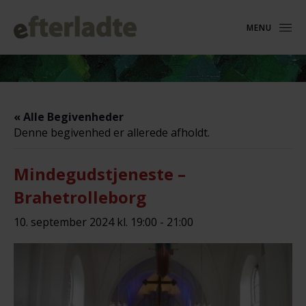
MENU
« Alle Begivenheder
Denne begivenhed er allerede afholdt.
Mindegudstjeneste –
Brahetrolleborg
10. september 2024 kl. 19:00
-
21:00