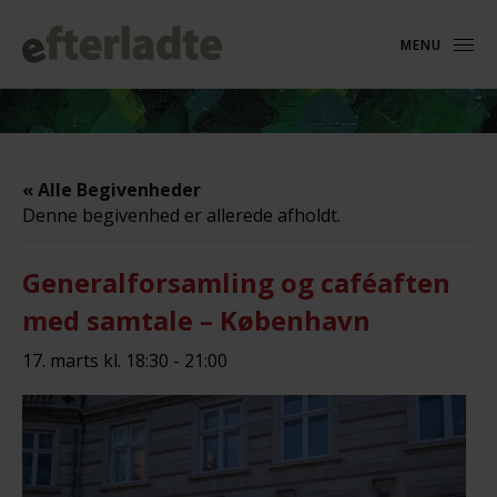
MENU
« Alle Begivenheder
Denne begivenhed er allerede afholdt.
Generalforsamling og caféaften
med samtale – København
17. marts kl. 18:30
-
21:00