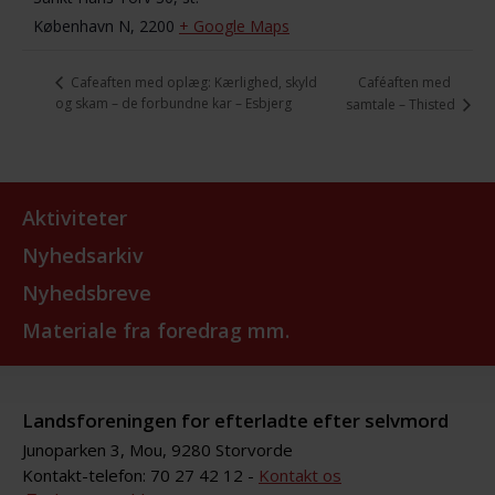
København N
,
2200
+ Google Maps
Caféaften med
Cafeaften med oplæg: Kærlighed, skyld
og skam – de forbundne kar – Esbjerg
samtale – Thisted
Aktiviteter
Nyhedsarkiv
Nyhedsbreve
Materiale fra foredrag mm.
Landsforeningen for efterladte efter selvmord
Junoparken 3, Mou, 9280 Storvorde
Kontakt-telefon: 70 27 42 12 -
Kontakt os