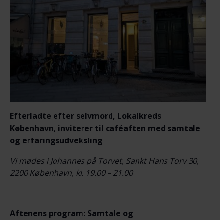
Efterladte efter selvmord, Lokalkreds
København,
inviterer til c
aféaften med samtale
og erfaringsudveksling
Vi mødes i Johannes på Torvet, Sankt Hans Torv 30,
2200 København, kl. 19.00 – 21.00
Aftenens program: Samtale og