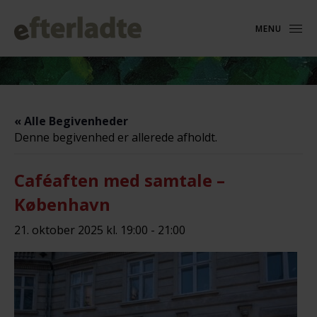
MENU
« Alle Begivenheder
Denne begivenhed er allerede afholdt.
Caféaften med samtale –
København
21. oktober 2025 kl. 19:00
-
21:00