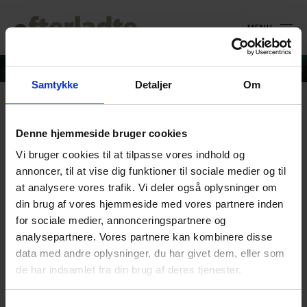
MENU
Samtykke
Detaljer
Om
Digital Camera
Denne hjemmeside bruger cookies
Vi bruger cookies til at tilpasse vores indhold og
28. juni 2018
annoncer, til at vise dig funktioner til sociale medier og til
at analysere vores trafik. Vi deler også oplysninger om
din brug af vores hjemmeside med vores partnere inden
for sociale medier, annonceringspartnere og
analysepartnere. Vores partnere kan kombinere disse
data med andre oplysninger, du har givet dem, eller som
de har indsamlet fra din brug af deres tjenester.