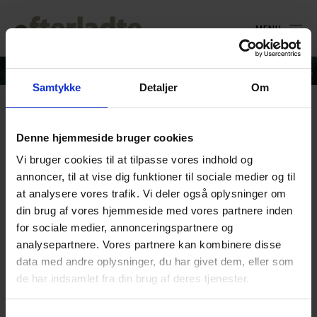
MENU
Samtykke
Detaljer
Om
Daniel_Rye
Denne hjemmeside bruger cookies
Vi bruger cookies til at tilpasse vores indhold og
16. november 2020
annoncer, til at vise dig funktioner til sociale medier og til
at analysere vores trafik. Vi deler også oplysninger om
din brug af vores hjemmeside med vores partnere inden
for sociale medier, annonceringspartnere og
analysepartnere. Vores partnere kan kombinere disse
data med andre oplysninger, du har givet dem, eller som
de har indsamlet fra din brug af deres tjenester.