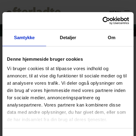
MENU
Samtykke
Detaljer
Om
Mette_Nordsted_0417
Denne hjemmeside bruger cookies
Vi bruger cookies til at tilpasse vores indhold og
annoncer, til at vise dig funktioner til sociale medier og til
at analysere vores trafik. Vi deler også oplysninger om
din brug af vores hjemmeside med vores partnere inden
for sociale medier, annonceringspartnere og
analysepartnere. Vores partnere kan kombinere disse
data med andre oplysninger, du har givet dem, eller som
de har indsamlet fra din brug af deres tjenester.