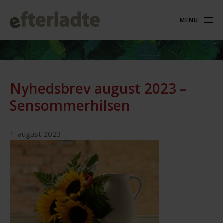
MENU
Nyhedsbrev august 2023 –
Sensommerhilsen
1. august 2023