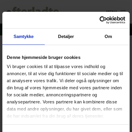
MENU
Samtykke
Detaljer
Om
Høst
Denne hjemmeside bruger cookies
Vi bruger cookies til at tilpasse vores indhold og
24. august 2020
annoncer, til at vise dig funktioner til sociale medier og til
at analysere vores trafik. Vi deler også oplysninger om
din brug af vores hjemmeside med vores partnere inden
for sociale medier, annonceringspartnere og
analysepartnere. Vores partnere kan kombinere disse
data med andre oplysninger, du har givet dem, eller som
de har indsamlet fra din brug af deres tjenester.