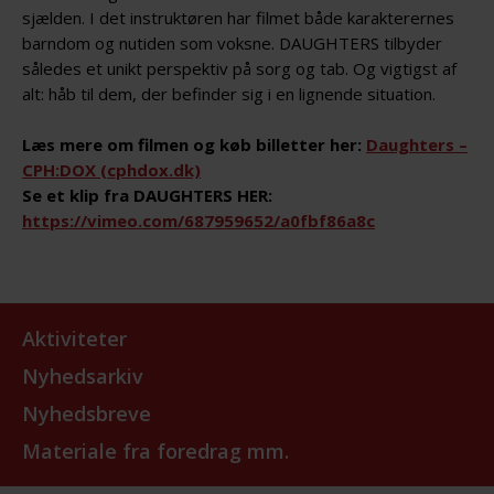
sjælden. I det instruktøren har filmet både karakterernes
barndom og nutiden som voksne. DAUGHTERS tilbyder
således et unikt perspektiv på sorg og tab. Og vigtigst af
alt: håb til dem, der befinder sig i en lignende situation.
Læs mere om filmen og køb billetter her:
Daughters –
CPH:DOX (cphdox.dk)
Se et klip fra DAUGHTERS HER:
https://vimeo.com/687959652/a0fbf86a8c
Aktiviteter
Nyhedsarkiv
Nyhedsbreve
Materiale fra foredrag mm.