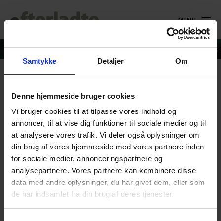
MENU
Samtykke
Detaljer
Om
Nytår_2025
Denne hjemmeside bruger cookies
Vi bruger cookies til at tilpasse vores indhold og
29. december 2024
annoncer, til at vise dig funktioner til sociale medier og til
at analysere vores trafik. Vi deler også oplysninger om
din brug af vores hjemmeside med vores partnere inden
for sociale medier, annonceringspartnere og
analysepartnere. Vores partnere kan kombinere disse
data med andre oplysninger, du har givet dem, eller som
de har indsamlet fra din brug af deres tjenester.