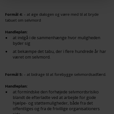
Formål 4:
– at øge dialogen og være med til at bryde
tabuet om selvmord
Handleplan:
at indgå i de sammenhænge hvor muligheden
byder sig
at bekæmpe det tabu, der i flere hundrede år har
været om selvmord.
Formål 5:
– at bidrage til at forebygge selvmordsadfærd.
Handleplan:
at formindske den forhøjede selvmordsrisiko
blandt de efterladte ved at arbejde for gode
hjælpe- og støttemuligheder, både fra det
offentliges og fra de frivillige organisationers