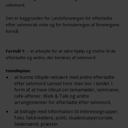
selvmord.
Det er baggrunden for Landsforeningen for efterladte
efter selvmords virke og for formuleringen af foreningens
formål.
Formål 1:
– at arbejde for at sikre hjælp og støtte til de
efterladte og andre, der berøres af selvmord
Handleplan:
at kunne tilbyde netværk med andre efterladte
efter selvmord uanset hvor man bor i landet. I
form af at have tilbud om temamøder, seminarer,
cafe-aftener, Walk & Talk og andre
arrangementer for efterladte efter selvmord,
at bidrage med information til interessegrupper,
f.eks. falckreddere, politi, skadestuepersonale,
bedemænd, præster.