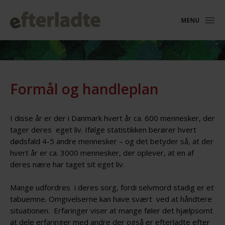
MENU
Formål og handleplan
I disse år er der i Danmark hvert år ca. 600 mennesker, der
tager deres eget liv. Ifølge statistikken berører hvert
dødsfald 4-5 andre mennesker – og det betyder så, at der
hvert år er ca. 3000 mennesker, der oplever, at en af
deres nære har taget sit eget liv.
Mange udfordres i deres sorg, fordi selvmord stadig er et
tabuemne. Omgivelserne kan have svært ved at håndtere
situationen. Erfaringer viser at mange føler det hjælpsomt
at dele erfaringer med andre der også er efterladte efter