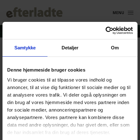
MENU
Samtykke
Detaljer
Om
Bo Østlund – foto 1 (2)
Denne hjemmeside bruger cookies
17. marts 2018
Vi bruger cookies til at tilpasse vores indhold og
annoncer, til at vise dig funktioner til sociale medier og til
at analysere vores trafik. Vi deler også oplysninger om
din brug af vores hjemmeside med vores partnere inden
for sociale medier, annonceringspartnere og
analysepartnere. Vores partnere kan kombinere disse
data med andre oplysninger, du har givet dem, eller som
de har indsamlet fra din brug af deres tjenester.