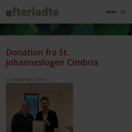
MENU
Donation fra St.
Johanneslogen Cimbria
12. november 2025