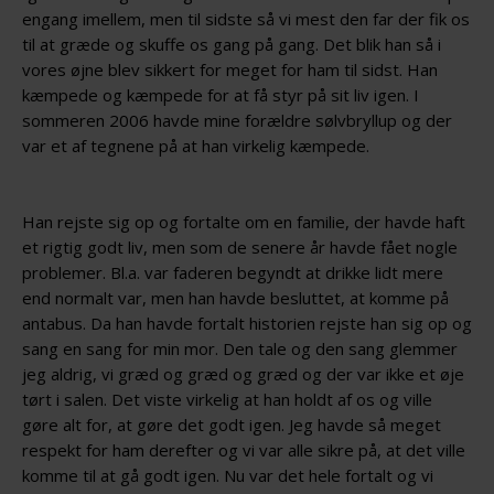
engang imellem, men til sidste så vi mest den far der fik os
til at græde og skuffe os gang på gang. Det blik han så i
vores øjne blev sikkert for meget for ham til sidst. Han
kæmpede og kæmpede for at få styr på sit liv igen. I
sommeren 2006 havde mine forældre sølvbryllup og der
var et af tegnene på at han virkelig kæmpede.
Han rejste sig op og fortalte om en familie, der havde haft
et rigtig godt liv, men som de senere år havde fået nogle
problemer. Bl.a. var faderen begyndt at drikke lidt mere
end normalt var, men han havde besluttet, at komme på
antabus. Da han havde fortalt historien rejste han sig op og
sang en sang for min mor. Den tale og den sang glemmer
jeg aldrig, vi græd og græd og græd og der var ikke et øje
tørt i salen. Det viste virkelig at han holdt af os og ville
gøre alt for, at gøre det godt igen. Jeg havde så meget
respekt for ham derefter og vi var alle sikre på, at det ville
komme til at gå godt igen. Nu var det hele fortalt og vi