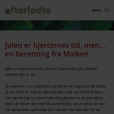
MENU
Julen er hjerternes tid, men…
en beretning fra Maiken
Julen er hjerternes tid, men et hjerte kan gå i stykker,
selvom det er jul.
Nu nærmer vi os juleaften og det er en dag som de fleste
jo ser frem til. Det er ikke kun børn der ser frem til den, i
min familie har vi i hvert fald altid glædet os til den aften.
Men i år bliver det nok lidt anderledes, da vi sidste år den
26. december oplevede det værste der kan ske for en