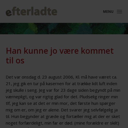
MENU
Han kunne jo være kommet
til os
Det var onsdag d. 23 august 2006, Kl. må have været ca.
21, jeg gik en tur på kasernen for at trække lidt luft inden
jeg skulle i seng. Jeg var for 23 dage siden begyndt på min
værnepligt, og var rigtig glad for det. Pludselig ringer min
tlf, jeg kan se at det er min mor, det første hun spørger
mig om er, om jeg er alene. Det svarer jeg selvfølgelig ja
til. Hun begynder at græde og fortæller mig at der er sket
noget forfærdeligt, min far er død. (mine forældre er skilt)