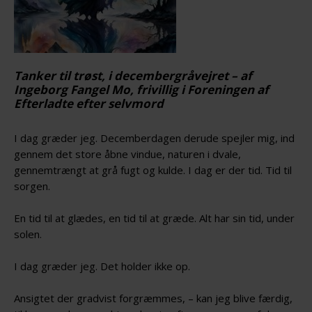
Tanker til trøst, i decembergråvejret – af
Ingeborg Fangel Mo, frivillig i Foreningen af
Efterladte efter selvmord
I dag græder jeg. Decemberdagen derude spejler mig, ind
gennem det store åbne vindue, naturen i dvale,
gennemtrængt at grå fugt og kulde. I dag er der tid. Tid til
sorgen.
En tid til at glædes, en tid til at græde. Alt har sin tid, under
solen.
I dag græder jeg. Det holder ikke op.
Ansigtet der gradvist forgræmmes, – kan jeg blive færdig,