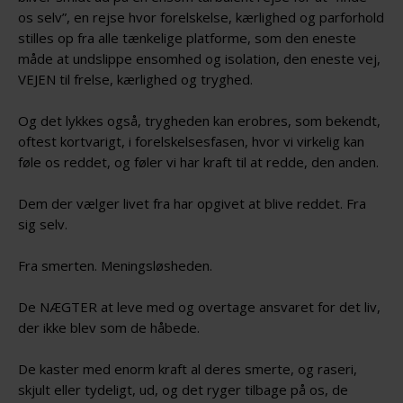
os selv”, en rejse hvor forelskelse, kærlighed og parforhold
stilles op fra alle tænkelige platforme, som den eneste
måde at undslippe ensomhed og isolation, den eneste vej,
VEJEN til frelse, kærlighed og tryghed.
Og det lykkes også, trygheden kan erobres, som bekendt,
oftest kortvarigt, i forelskelsesfasen, hvor vi virkelig kan
føle os reddet, og føler vi har kraft til at redde, den anden.
Dem der vælger livet fra har opgivet at blive reddet. Fra
sig selv.
Fra smerten. Meningsløsheden.
De NÆGTER at leve med og overtage ansvaret for det liv,
der ikke blev som de håbede.
De kaster med enorm kraft al deres smerte, og raseri,
skjult eller tydeligt, ud, og det ryger tilbage på os, de