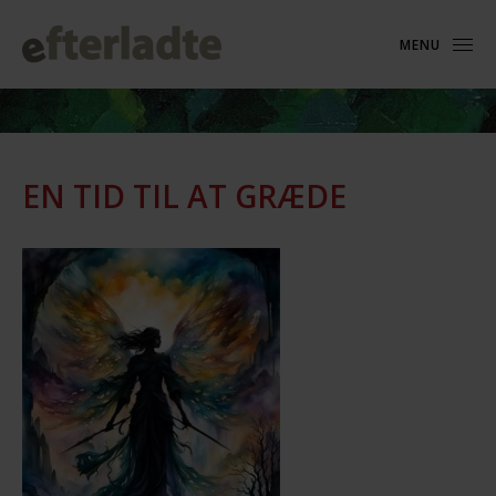
MENU
EN TID TIL AT GRÆDE