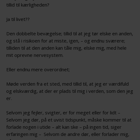
tillid til kærligheden?
Ja til livet??
Den dobbelte bevægelse; tillid til at jeg tør elske en anden,
og stå i risikoen for at miste, igen, – og endnu sværere;
tilliden til at den anden kan tåle mig, elske mig, med hele
mit oprevne nervesystem.
Eller endnu mere overordnet;
Møde verden fra et sted, med tillid til, at jeg er værdifuld
og elskværdig, at der er plads til mig i verden, som den jeg
er.
Selvom jeg fejler, svigter, er for meget eller for lidt –
Selvom jeg dør, på et uvist tidspunkt, måske kommer til at
forlade nogen i utide – alt kan ske – på ingen tid, siger
erfaringen mig – Selvom de andre dør, eller forlader mig,