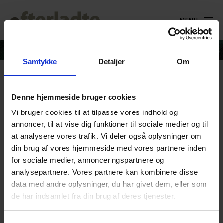
MENU
Samtykke
Detaljer
Om
Walk&Talk
Denne hjemmeside bruger cookies
Vi bruger cookies til at tilpasse vores indhold og
25. januar 2021
annoncer, til at vise dig funktioner til sociale medier og til
at analysere vores trafik. Vi deler også oplysninger om
din brug af vores hjemmeside med vores partnere inden
for sociale medier, annonceringspartnere og
analysepartnere. Vores partnere kan kombinere disse
data med andre oplysninger, du har givet dem, eller som
de har indsamlet fra din brug af deres tjenester.