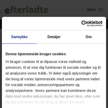
MENU
Samtykke
Detaljer
Om
Gaffa juni2022
Denne hjemmeside bruger cookies
30. maj 2022
Vi bruger cookies til at tilpasse vores indhold og
annoncer, til at vise dig funktioner til sociale medier og til
at analysere vores trafik. Vi deler også oplysninger om
din brug af vores hjemmeside med vores partnere inden
for sociale medier, annonceringspartnere og
analysepartnere. Vores partnere kan kombinere disse
data med andre oplysninger, du har givet dem, eller som
de har indsamlet fra din brug af deres tjenester.