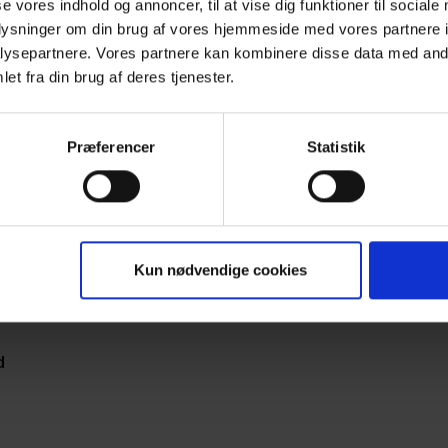
se vores indhold og annoncer, til at vise dig funktioner til sociale
oplysninger om din brug af vores hjemmeside med vores partnere i
ysepartnere. Vores partnere kan kombinere disse data med andr
et fra din brug af deres tjenester.
Præferencer
Statistik
Kun nødvendige cookies
d