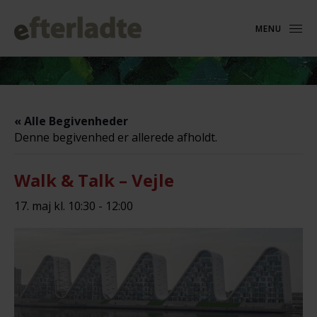
MENU
« Alle Begivenheder
Denne begivenhed er allerede afholdt.
Walk & Talk – Vejle
17. maj kl. 10:30
-
12:00