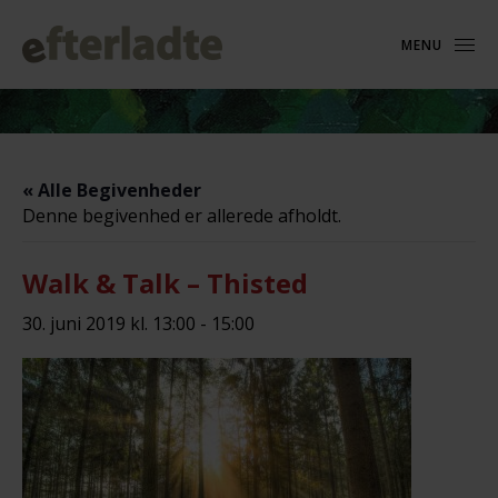
MENU
« Alle Begivenheder
Denne begivenhed er allerede afholdt.
Walk & Talk – Thisted
30. juni 2019 kl. 13:00
-
15:00