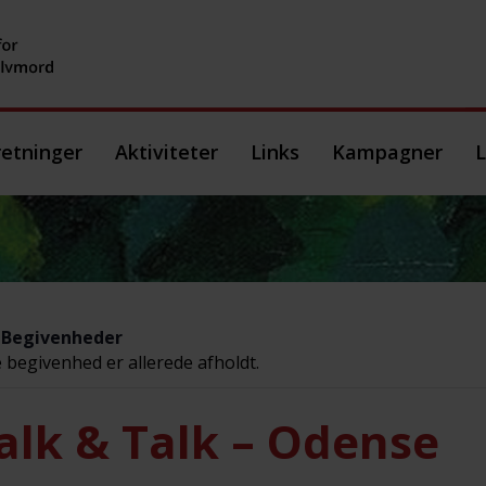
etninger
Aktiviteter
Links
Kampagner
L
e Begivenheder
begivenhed er allerede afholdt.
lk & Talk – Odense