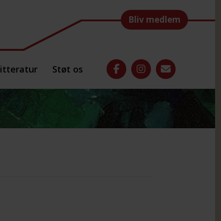
Bliv medlem
itteratur
Støt os