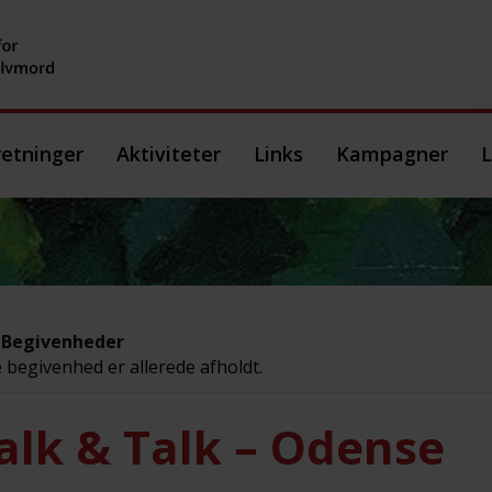
etninger
Aktiviteter
Links
Kampagner
L
e Begivenheder
begivenhed er allerede afholdt.
lk & Talk – Odense