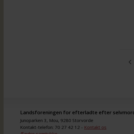
Landsforeningen for efterladte efter selvmor
Junoparken 3, Mou, 9280 Storvorde
Kontakt-telefon: 70 27 42 12 -
Kontakt os
Ændre samtykke