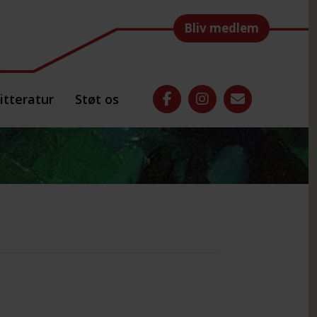
Bliv medlem
itteratur
Støt os