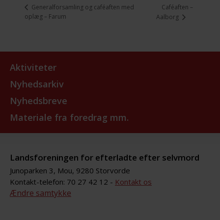
Caféaften –
Generalforsamling og caféaften med
oplæg – Farum
Aalborg
Aktiviteter
Nyhedsarkiv
Nyhedsbreve
Materiale fra foredrag mm.
Landsforeningen for efterladte efter selvmord
Junoparken 3, Mou, 9280 Storvorde
Kontakt-telefon: 70 27 42 12 -
Kontakt os
Ændre samtykke