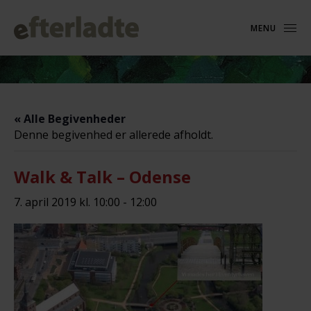
MENU
« Alle Begivenheder
Denne begivenhed er allerede afholdt.
Walk & Talk – Odense
7. april 2019 kl. 10:00
-
12:00