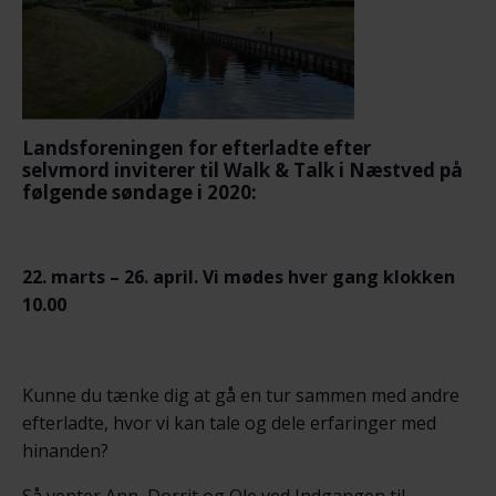
Landsforeningen for efterladte efter
selvmord
inviterer til Walk & Talk i Næstved
på
følgende søndage i 2020:
22. marts – 26. april.
Vi mødes hver gang klokken
10.00
Kunne du tænke dig at gå en tur sammen med andre
efterladte, hvor vi kan tale og dele erfaringer med
hinanden?
Så venter Ann, Dorrit og Ole ved Indgangen til