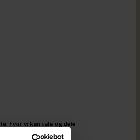
e, hvor vi kan tale og dele