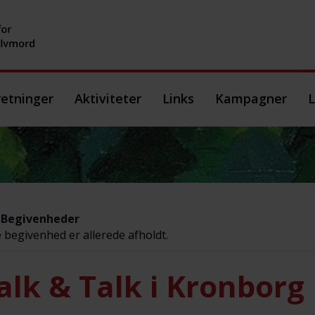
etninger
Aktiviteter
Links
Kampagner
L
e Begivenheder
begivenhed er allerede afholdt.
lk & Talk i Kronborg 