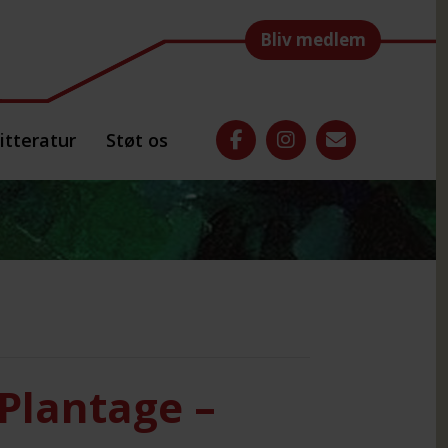
Bliv medlem
itteratur
Støt os
Plantage –