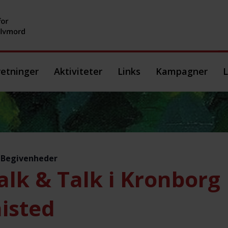
etninger
Aktiviteter
Links
Kampagner
L
e Begivenheder
lk & Talk i Kronborg 
isted