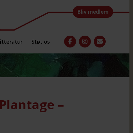
Bliv medlem
itteratur
Støt os
Plantage –