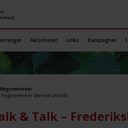
etninger
Aktiviteter
Links
Kampagner
L
e Begivenheder
begivenhed er allerede afholdt.
lk & Talk – Frederik