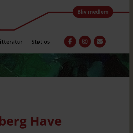
Bliv medlem
itteratur
Støt os
sberg Have