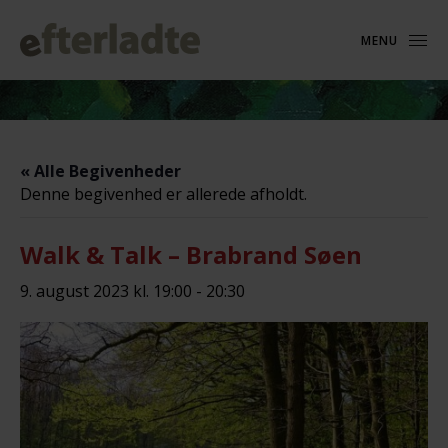
MENU
« Alle Begivenheder
Denne begivenhed er allerede afholdt.
Walk & Talk – Brabrand Søen
9. august 2023 kl. 19:00
-
20:30