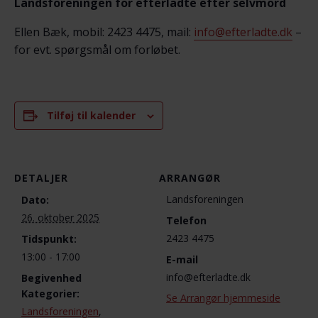
Landsforeningen for efterladte efter selvmord
Ellen Bæk, mobil: 2423 4475, mail:
info@efterladte.dk
–
for evt. spørgsmål om forløbet.
Tilføj til kalender
DETALJER
ARRANGØR
Landsforeningen
Dato:
26. oktober 2025
Telefon
2423 4475
Tidspunkt:
13:00 - 17:00
E-mail
info@efterladte.dk
Begivenhed
Kategorier:
Se Arrangør hjemmeside
Landsforeningen
,