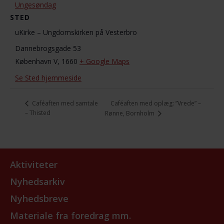
Ungesøndag
STED
uKirke – Ungdomskirken på Vesterbro
Dannebrogsgade 53
København V
,
1660
+ Google Maps
Se Sted hjemmeside
Caféaften med oplæg: ”Vrede” –
Caféaften med samtale
– Thisted
Rønne, Bornholm
Aktiviteter
Nyhedsarkiv
Nyhedsbreve
Materiale fra foredrag mm.