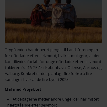
TrygFonden har doneret penge til Landsforeningen
for efterladte efter selvmord, hvilket muliggør, at der
kan tilbydes forløb for unge efterladte efter selvmord
i alderen fra 16-25 år i København, Odense, Aarhus og
Aalborg. Konkret er der planlagt fire forløb á fire
søndage i hver af de fire byer i 2025.
Mål med Projektet
At deltagerne møder andre unge, der har mistet
nærtstående efter selvmord.