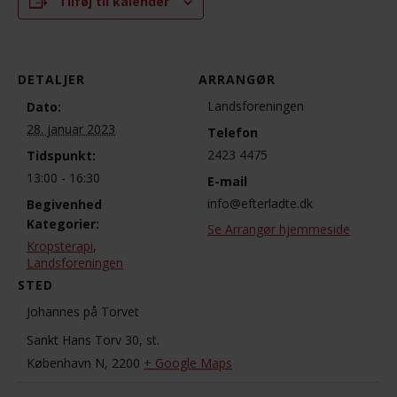
Tilføj til kalender
DETALJER
ARRANGØR
Landsforeningen
Dato:
28. januar 2023
Telefon
2423 4475
Tidspunkt:
13:00 - 16:30
E-mail
info@efterladte.dk
Begivenhed
Kategorier:
Se Arrangør hjemmeside
Kropsterapi
,
Landsforeningen
STED
Johannes på Torvet
Sankt Hans Torv 30, st.
København N
,
2200
+ Google Maps