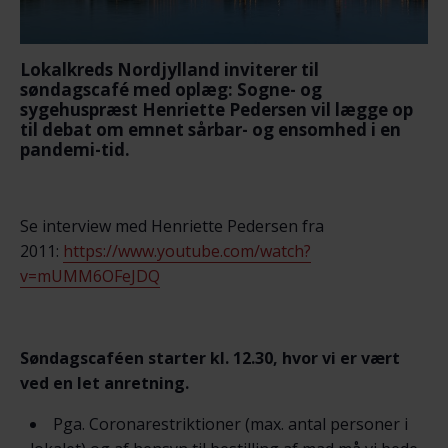
Lokalkreds Nordjylland inviterer til
søndagscafé med oplæg: Sogne- og
sygehuspræst Henriette Pedersen vil lægge op
til debat om emnet sårbar- og ensomhed i en
pandemi-tid.
Se interview med Henriette Pedersen fra
2011:
https://www.youtube.com/watch?
v=mUMM6OFeJDQ
Søndagscaféen starter kl. 12.30, hvor vi er vært
ved en let anretning.
Pga. Coronarestriktioner (max. antal personer i