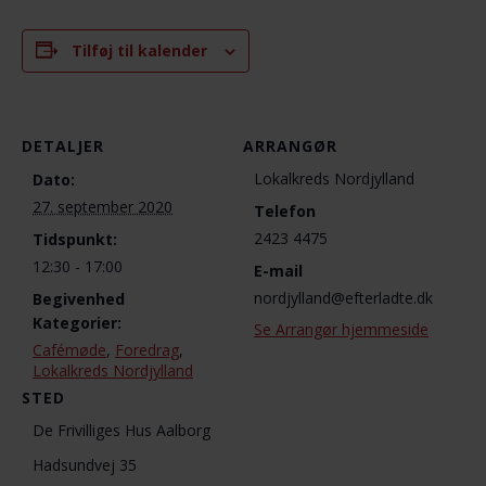
Tilføj til kalender
DETALJER
ARRANGØR
Lokalkreds Nordjylland
Dato:
27. september 2020
Telefon
2423 4475
Tidspunkt:
12:30 - 17:00
E-mail
nordjylland@efterladte.dk
Begivenhed
Kategorier:
Se Arrangør hjemmeside
Cafémøde
,
Foredrag
,
Lokalkreds Nordjylland
STED
De Frivilliges Hus Aalborg
Hadsundvej 35