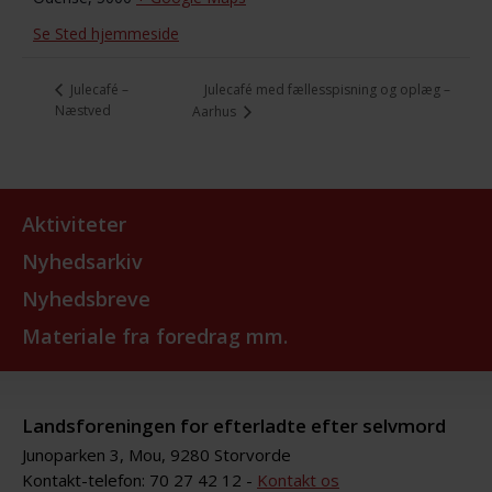
Se Sted hjemmeside
Julecafé med fællesspisning og oplæg –
Julecafé –
Næstved
Aarhus
Aktiviteter
Nyhedsarkiv
Nyhedsbreve
Materiale fra foredrag mm.
Landsforeningen for efterladte efter selvmord
Junoparken 3, Mou, 9280 Storvorde
Kontakt-telefon: 70 27 42 12 -
Kontakt os