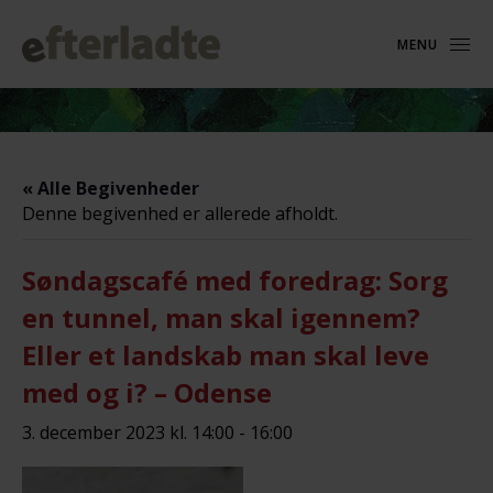
MENU
« Alle Begivenheder
Denne begivenhed er allerede afholdt.
Søndagscafé med foredrag: Sorg
en tunnel, man skal igennem?
Eller et landskab man skal leve
med og i? – Odense
3. december 2023 kl. 14:00
-
16:00