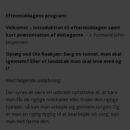
Eftermiddagens program:
Velkomst – Introduktion til eftermiddagen samt
kort præsentation af deltagerne
– v. formand John
Jespersen
Oplæg ved Ole Raakjær: Sorg en tunnel, man skal
igennem? Eller et landskab man skal leve med og
i?
Med følgende uddybning:
Der synes at være en udbredt opfattelse af, at bare
man får de rigtige redskaber eller finder den rigtige
hjælper, så kan man arbejde sig gennem sorgen. Og
er man en rigtig dygtig til at bearbejde sin sorg, kan
man helt fjerne den.