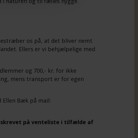
i naturen og til fælles hygge.
estræber os på, at det bliver nemt
andet. Ellers er vi behjælpelige med
edlemmer og 700,- kr. for ikke
ng, mens transport er for egen
 Ellen Bæk på mail:
skrevet på venteliste i tilfælde af