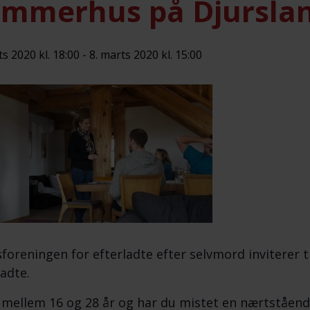
mmerhus på Djursla
ts 2020 kl. 18:00
-
8. marts 2020 kl. 15:00
foreningen for efterladte efter selvmord inviterer 
ladte.
 mellem 16 og 28 år og har du mistet en nærtståen