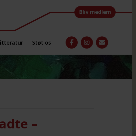
Bliv medlem
itteratur
Støt os
adte –