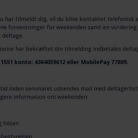
u har tilmeldt dig, vil du blive kontaktet telefonisk
ne forventninger for weekenden samt en vurdering 
t deltage.
ouise har bekræftet din tilmelding indbetales delta
 1551 konto:
4364059612 eller MobilePay 77809.
 tid inden seminaret udsendes mail med deltagerlis
igere information om weekenden.
g hilsen
bestyrelsen