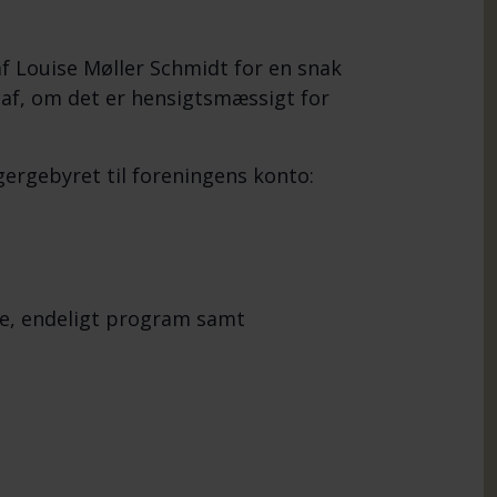
 af Louise Møller Schmidt for en snak
af, om det er hensigtsmæssigt for
gergebyret til foreningens konto:
te, endeligt program samt