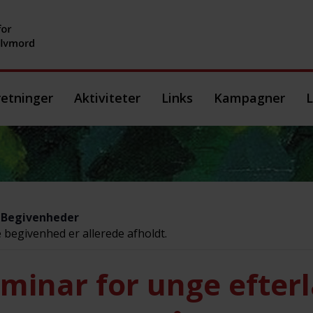
etninger
Aktiviteter
Links
Kampagner
L
e Begivenheder
begivenhed er allerede afholdt.
minar for unge efterl