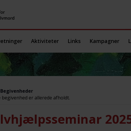
etninger
Aktiviteter
Links
Kampagner
L
e Begivenheder
begivenhed er allerede afholdt.
lvhjælpsseminar 2025 