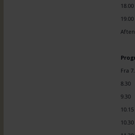
18.
19.0
Aften
Prog
Fra 
8.30 
9.30
10.1
10.3