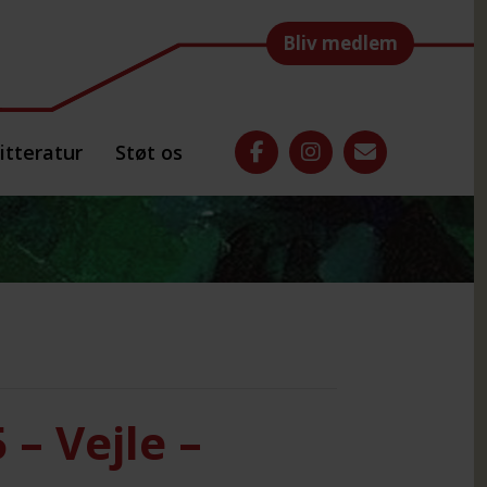
Bliv medlem
itteratur
Støt os
– Vejle –