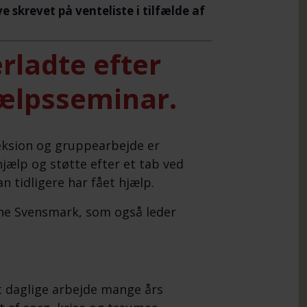
e skrevet på venteliste i tilfælde af
rladte efter
jælpsseminar.
leksion og gruppearbejde er
hjælp og støtte efter et tab ved
 tidligere har fået hjælp.
ne Svensmark, som også leder
 daglige arbejde mange års